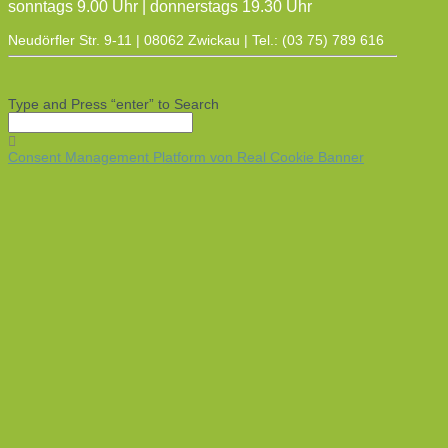
sonntags 9.00 Uhr | donnerstags 19.30 Uhr
Neudörfler Str. 9-11 | 08062 Zwickau | Tel.: (03 75) 789 616
Type and Press “enter” to Search
Consent Management Platform von Real Cookie Banner