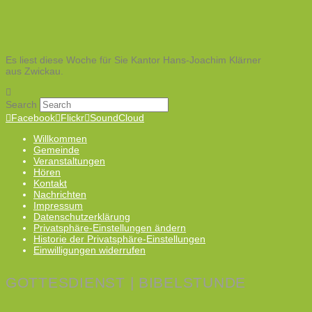
Es liest diese Woche für Sie Kantor Hans-Joachim Klärner
aus Zwickau.
Search
Facebook
Flickr
SoundCloud
Willkommen
Gemeinde
Veranstaltungen
Hören
Kontakt
Nachrichten
Impressum
Datenschutzerklärung
Privatsphäre-Einstellungen ändern
Historie der Privatsphäre-Einstellungen
Einwilligungen widerrufen
GOTTESDIENST | BIBELSTUNDE