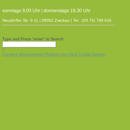
sonntags 9.00 Uhr | donnerstags 19.30 Uhr
Neudörfler Str. 9-11 | 08062 Zwickau | Tel.: (03 75) 789 616
Type and Press “enter” to Search
Consent Management Platform von Real Cookie Banner