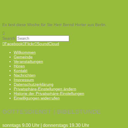
Es liest diese Woche für Sie Herr Bernd Horter aus Berlin.
Search
Facebook
Flickr
SoundCloud
Willkommen
Gemeinde
Veranstaltungen
Hören
Kontakt
Nachrichten
Impressum
Datenschutzerklärung
Privatsphäre-Einstellungen ändern
Historie der Privatsphäre-Einstellungen
Einwilligungen widerrufen
GOTTESDIENST | BIBELSTUNDE
sonntags 9.00 Uhr | donnerstags 19.30 Uhr