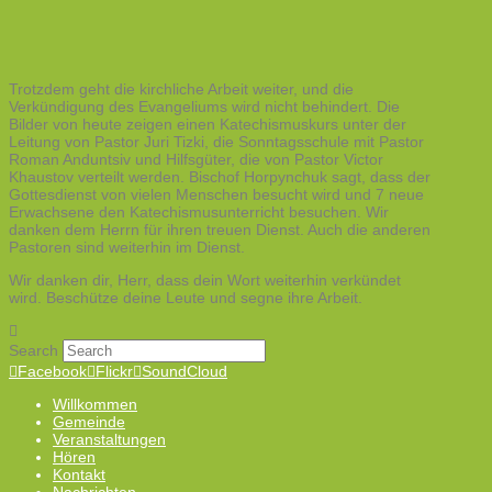
Trotzdem geht die kirchliche Arbeit weiter, und die
Verkündigung des Evangeliums wird nicht behindert. Die
Bilder von heute zeigen einen Katechismuskurs unter der
Leitung von Pastor Juri Tizki, die Sonntagsschule mit Pastor
Roman Anduntsiv und Hilfsgüter, die von Pastor Victor
Khaustov verteilt werden. Bischof Horpynchuk sagt, dass der
Gottesdienst von vielen Menschen besucht wird und 7 neue
Erwachsene den Katechismusunterricht besuchen. Wir
danken dem Herrn für ihren treuen Dienst. Auch die anderen
Pastoren sind weiterhin im Dienst.
Wir danken dir, Herr, dass dein Wort weiterhin verkündet
wird. Beschütze deine Leute und segne ihre Arbeit.
Search
Facebook
Flickr
SoundCloud
Willkommen
Gemeinde
Veranstaltungen
Hören
Kontakt
Nachrichten