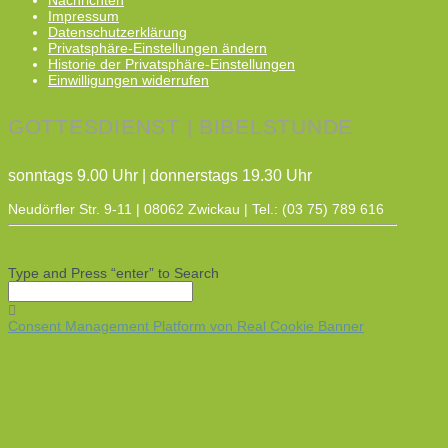
Impressum
Datenschutzerklärung
Privatsphäre-Einstellungen ändern
Historie der Privatsphäre-Einstellungen
Einwilligungen widerrufen
GOTTESDIENST | BIBELSTUNDE
sonntags 9.00 Uhr | donnerstags 19.30 Uhr
Neudörfler Str. 9-11 | 08062 Zwickau | Tel.: (03 75) 789 616
Type and Press “enter” to Search
Consent Management Platform von Real Cookie Banner