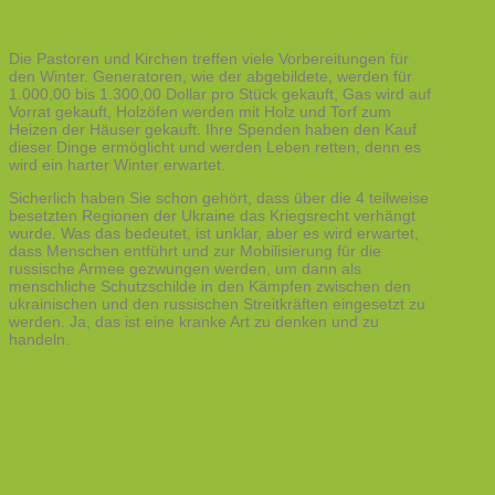
Die Pastoren und Kirchen treffen viele Vorbereitungen für
den Winter. Generatoren, wie der abgebildete, werden für
1.000,00 bis 1.300,00 Dollar pro Stück gekauft, Gas wird auf
Vorrat gekauft, Holzöfen werden mit Holz und Torf zum
Heizen der Häuser gekauft. Ihre Spenden haben den Kauf
dieser Dinge ermöglicht und werden Leben retten, denn es
wird ein harter Winter erwartet.
Sicherlich haben Sie schon gehört, dass über die 4 teilweise
besetzten Regionen der Ukraine das Kriegsrecht verhängt
wurde. Was das bedeutet, ist unklar, aber es wird erwartet,
dass Menschen entführt und zur Mobilisierung für die
russische Armee gezwungen werden, um dann als
menschliche Schutzschilde in den Kämpfen zwischen den
ukrainischen und den russischen Streitkräften eingesetzt zu
werden. Ja, das ist eine kranke Art zu denken und zu
handeln.