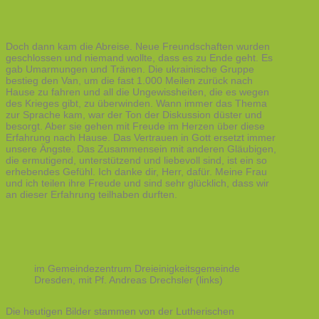
Doch dann kam die Abreise. Neue Freundschaften wurden
geschlossen und niemand wollte, dass es zu Ende geht. Es
gab Umarmungen und Tränen. Die ukrainische Gruppe
bestieg den Van, um die fast 1.000 Meilen zurück nach
Hause zu fahren und all die Ungewissheiten, die es wegen
des Krieges gibt, zu überwinden. Wann immer das Thema
zur Sprache kam, war der Ton der Diskussion düster und
besorgt. Aber sie gehen mit Freude im Herzen über diese
Erfahrung nach Hause. Das Vertrauen in Gott ersetzt immer
unsere Ängste. Das Zusammensein mit anderen Gläubigen,
die ermutigend, unterstützend und liebevoll sind, ist ein so
erhebendes Gefühl. Ich danke dir, Herr, dafür. Meine Frau
und ich teilen ihre Freude und sind sehr glücklich, dass wir
an dieser Erfahrung teilhaben durften.
im Gemeindezentrum Dreieinigkeitsgemeinde
Dresden, mit Pf. Andreas Drechsler (links)
Die heutigen Bilder stammen von der Lutherischen