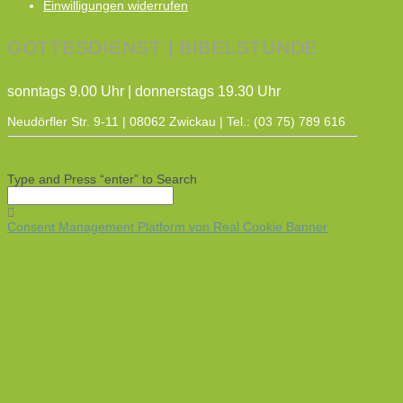
Einwilligungen widerrufen
GOTTESDIENST | BIBELSTUNDE
sonntags 9.00 Uhr | donnerstags 19.30 Uhr
Neudörfler Str. 9-11 | 08062 Zwickau | Tel.: (03 75) 789 616
Type and Press “enter” to Search
Consent Management Platform von Real Cookie Banner