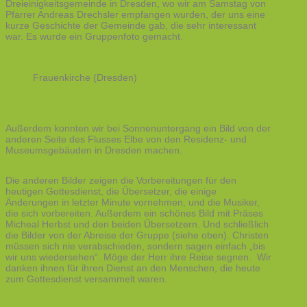
Dreieinigkeitsgemeinde in Dresden, wo wir am Samstag von
Pfarrer Andreas Drechsler empfangen wurden, der uns eine
kurze Geschichte der Gemeinde gab, die sehr interessant
war. Es wurde ein Gruppenfoto gemacht.
Frauenkirche (Dresden)
Außerdem konnten wir bei Sonnenuntergang ein Bild von der
anderen Seite des Flusses Elbe von den Residenz- und
Museumsgebäuden in Dresden machen.
Die anderen Bilder zeigen die Vorbereitungen für den
heutigen Gottesdienst, die Übersetzer, die einige
Änderungen in letzter Minute vornehmen, und die Musiker,
die sich vorbereiten. Außerdem ein schönes Bild mit Präses
Micheal Herbst und den beiden Übersetzern. Und schließlich
die Bilder von der Abreise der Gruppe (siehe oben). Christen
müssen sich nie verabschieden, sondern sagen einfach „bis
wir uns wiedersehen“. Möge der Herr ihre Reise segnen. Wir
danken ihnen für ihren Dienst an den Menschen, die heute
zum Gottesdienst versammelt waren.