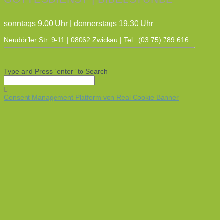
sonntags 9.00 Uhr | donnerstags 19.30 Uhr
Neudörfler Str. 9-11 | 08062 Zwickau | Tel.: (03 75) 789 616
Type and Press “enter” to Search
Consent Management Platform von Real Cookie Banner