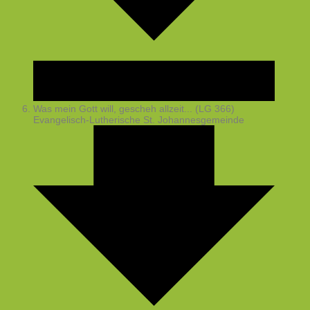
Was mein Gott will, gescheh allzeit... (LG 366)
Evangelisch-Lutherische St. Johannesgemeinde