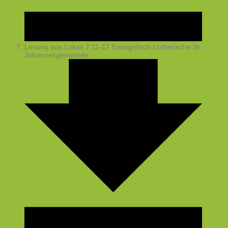
Lesung aus Lukas 7,11-17
Evangelisch-Lutherische St.
Johannesgemeinde