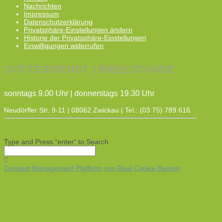
Nachrichten
Impressum
Datenschutzerklärung
Privatsphäre-Einstellungen ändern
Historie der Privatsphäre-Einstellungen
Einwilligungen widerrufen
GOTTESDIENST | BIBELSTUNDE
sonntags 9.00 Uhr | donnerstags 19.30 Uhr
Neudörfler Str. 9-11 | 08062 Zwickau | Tel.: (03 75) 789 616
Type and Press “enter” to Search
Consent Management Platform von Real Cookie Banner