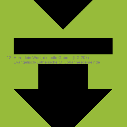
Herr, dein Wort, die edle Gabe... (LG 207)
Evangelisch-Lutherische St. Johannesgemeinde