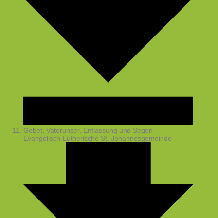
Gebet, Vaterunser, Entlassung und Segen
Evangelisch-Lutherische St. Johannesgemeinde