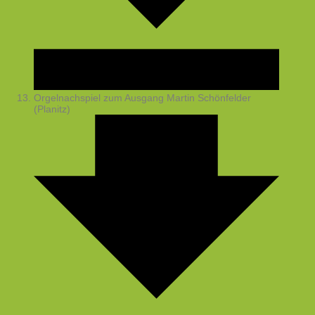
Orgelnachspiel zum Ausgang
Martin Schönfelder
(Planitz)