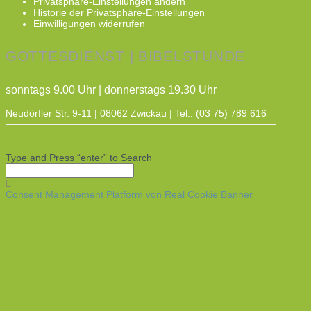
Privatsphäre-Einstellungen ändern
Historie der Privatsphäre-Einstellungen
Einwilligungen widerrufen
GOTTESDIENST | BIBELSTUNDE
sonntags 9.00 Uhr | donnerstags 19.30 Uhr
Neudörfler Str. 9-11 | 08062 Zwickau | Tel.: (03 75) 789 616
Type and Press “enter” to Search
Consent Management Platform von Real Cookie Banner