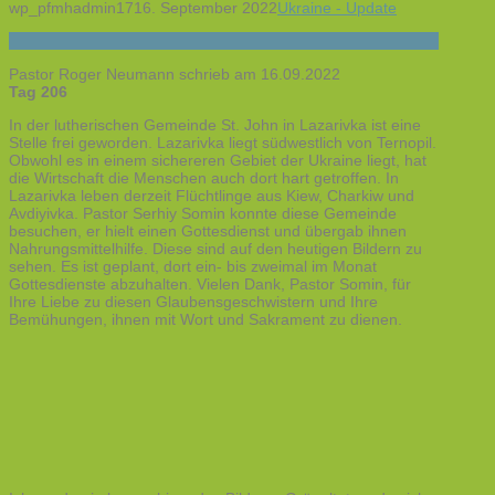
wp_pfmhadmin17
16. September 2022
Ukraine - Update
Pastor Roger Neumann schrieb am 16.09.2022
Tag 206
In der lutherischen Gemeinde St. John in Lazarivka ist eine
Stelle frei geworden. Lazarivka liegt südwestlich von Ternopil.
Obwohl es in einem sichereren Gebiet der Ukraine liegt, hat
die Wirtschaft die Menschen auch dort hart getroffen. In
Lazarivka leben derzeit Flüchtlinge aus Kiew, Charkiw und
Avdiyivka. Pastor Serhiy Somin konnte diese Gemeinde
besuchen, er hielt einen Gottesdienst und übergab ihnen
Nahrungsmittelhilfe. Diese sind auf den heutigen Bildern zu
sehen. Es ist geplant, dort ein- bis zweimal im Monat
Gottesdienste abzuhalten. Vielen Dank, Pastor Somin, für
Ihre Liebe zu diesen Glaubensgeschwistern und Ihre
Bemühungen, ihnen mit Wort und Sakrament zu dienen.