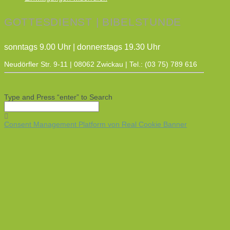
GOTTESDIENST | BIBELSTUNDE
sonntags 9.00 Uhr | donnerstags 19.30 Uhr
Neudörfler Str. 9-11 | 08062 Zwickau | Tel.: (03 75) 789 616
Type and Press “enter” to Search
Consent Management Platform von Real Cookie Banner