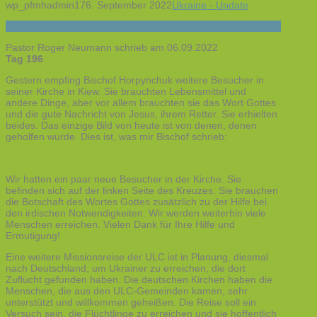
wp_pfmhadmin17
6. September 2022
Ukraine - Update
Pastor Roger Neumann schrieb am 06.09.2022
Tag 196
Gestern empfing Bischof Horpynchuk weitere Besucher in
seiner Kirche in Kiew. Sie brauchten Lebensmittel und
andere Dinge, aber vor allem brauchten sie das Wort Gottes
und die gute Nachricht von Jesus, ihrem Retter. Sie erhielten
beides. Das einzige Bild von heute ist von denen, denen
geholfen wurde. Dies ist, was mir Bischof schrieb:
Wir hatten ein paar neue Besucher in der Kirche. Sie
befinden sich auf der linken Seite des Kreuzes. Sie brauchen
die Botschaft des Wortes Gottes zusätzlich zu der Hilfe bei
den irdischen Notwendigkeiten. Wir werden weiterhin viele
Menschen erreichen. Vielen Dank für Ihre Hilfe und
Ermutigung!
Eine weitere Missionsreise der ULC ist in Planung, diesmal
nach Deutschland, um Ukrainer zu erreichen, die dort
Zuflucht gefunden haben. Die deutschen Kirchen haben die
Menschen, die aus den ULC-Gemeinden kamen, sehr
unterstützt und willkommen geheißen. Die Reise soll ein
Versuch sein, die Flüchtlinge zu erreichen und sie hoffentlich