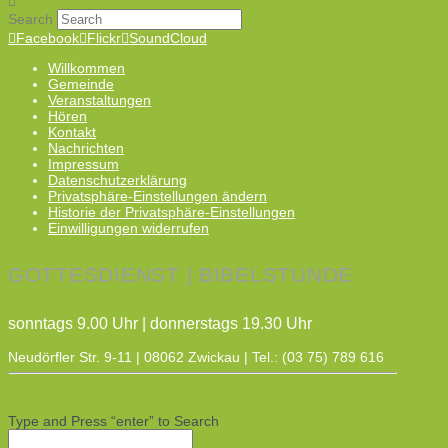
Search
Facebook
Flickr
SoundCloud
Willkommen
Gemeinde
Veranstaltungen
Hören
Kontakt
Nachrichten
Impressum
Datenschutzerklärung
Privatsphäre-Einstellungen ändern
Historie der Privatsphäre-Einstellungen
Einwilligungen widerrufen
GOTTESDIENST | BIBELSTUNDE
sonntags 9.00 Uhr | donnerstags 19.30 Uhr
Neudörfler Str. 9-11 | 08062 Zwickau | Tel.: (03 75) 789 616
Type and Press “enter” to Search