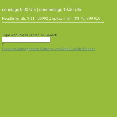
sonntags 9.00 Uhr | donnerstags 19.30 Uhr
Neudörfler Str. 9-11 | 08062 Zwickau | Tel.: (03 75) 789 616
Type and Press “enter” to Search
Consent Management Platform von Real Cookie Banner