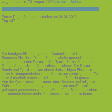
wp_pfmhadmin17
8. August 2022
Ukraine - Update
Pastor Roger Neumann schrieb am 08.08.2022
Tag 167
Die heutigen Bilder zeigen den Gottesdienst in Kremenets.
Beachten Sie, dass Diakon Stepan wieder gesund ist und
zusammen mit den Pastoren Yuri Tytski, Serhiy Somin und
Roman Anduntsiv am Gottesdienst teilnimmt. Die Pastoren
Somin und Tytski sind von einem dreiwöchigen Einsatz in
ihren Heimatgemeinden in der Ostukraine zurückgekehrt. Zu
ihrer Sicherheit haben sie in Kremenets Zuflucht gesucht.
Aus der Geschichte ist bekannt, dass Beamte und religiöse
Führer oft zu den ersten gehören, die von den Russen
gefangen genommen werden. Wie auf den Bildern zu sehen
ist, kommen immer mehr Menschen zurück, um zu beten.