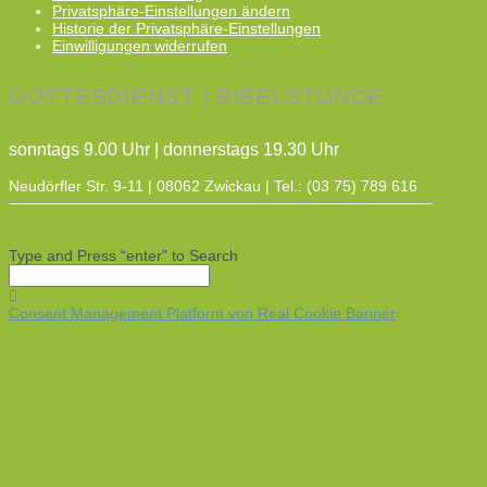
Privatsphäre-Einstellungen ändern
Historie der Privatsphäre-Einstellungen
Einwilligungen widerrufen
GOTTESDIENST | BIBELSTUNDE
sonntags 9.00 Uhr | donnerstags 19.30 Uhr
Neudörfler Str. 9-11 | 08062 Zwickau | Tel.: (03 75) 789 616
Type and Press “enter” to Search
Consent Management Platform von Real Cookie Banner