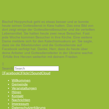
Bischof Horpynchuk geht es etwas besser und er konnte
heute seinen Gottesdienst in Kiew halten. Das eine Bild von
dort zeigt einige der Gottesdienstbesucher und die verteilten
Lebensmittel. Sie hatten heute zwei neue Besucher. Fast
jede Woche kommen Besucher in ihre Kirche. Eine weitere
Dame meldete sich für den Katechismuskurs an. Sie sagte,
dass sie die Bibelstunden und die Gottesdienste auf
Facebook verfolgt hat. Danke, Herr, dass du heute über
deine Anbeter und Gottesdienstleiter in der Ukraine wachst.
Erfülle ihre Herzen weiterhin mit deinem Frieden.
Search
Facebook
Flickr
SoundCloud
Willkommen
Gemeinde
Veranstaltungen
Hören
Kontakt
Nachrichten
Impressum
Datenschutzerklärung