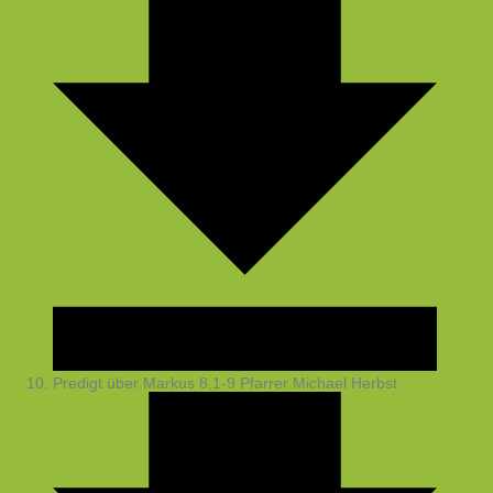
Predigt über Markus 8,1-9
Pfarrer Michael Herbst