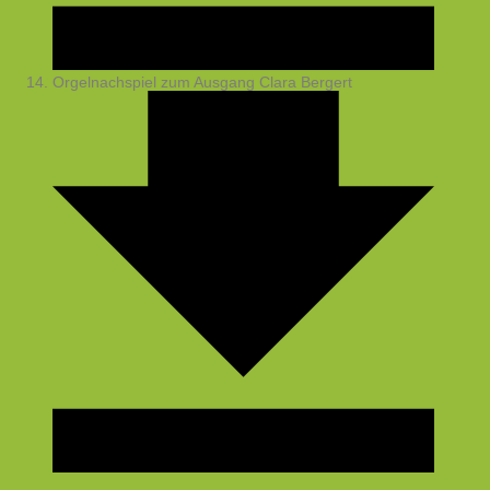
Orgelnachspiel zum Ausgang
Clara Bergert