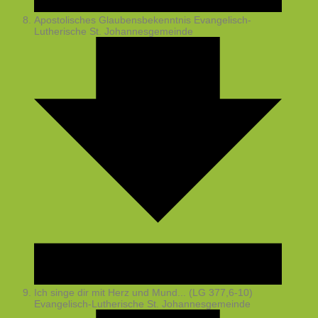
Apostolisches Glaubensbekenntnis
Evangelisch-
Lutherische St. Johannesgemeinde
Ich singe dir mit Herz und Mund... (LG 377,6-10)
Evangelisch-Lutherische St. Johannesgemeinde