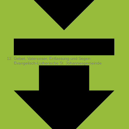
Gebet, Vaterunser, Entlassung und Segen
Evangelisch-Lutherische St. Johannesgemeinde