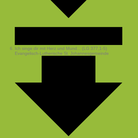
Ich singe dir mit Herz und Mund... (LG 377,1-5)
Evangelisch-Lutherische St. Johannesgemeinde