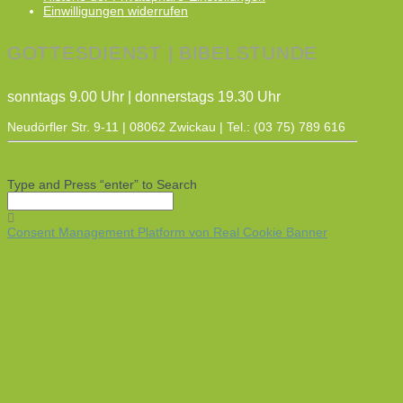
Einwilligungen widerrufen
GOTTESDIENST | BIBELSTUNDE
sonntags 9.00 Uhr | donnerstags 19.30 Uhr
Neudörfler Str. 9-11 | 08062 Zwickau | Tel.: (03 75) 789 616
Type and Press “enter” to Search
Consent Management Platform von Real Cookie Banner