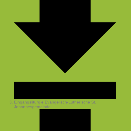
Eingangsliturgie
Evangelisch-Lutherische St.
Johannesgemeinde