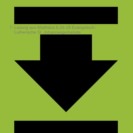
Lesung aus Matthäus 6,16-18
Evangelisch-
Lutherische St. Johannesgemeinde