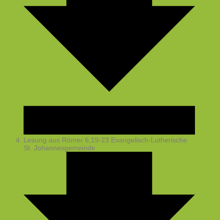
Lesung aus Römer 6,19-23
Evangelisch-Lutherische
St. Johannesgemeinde