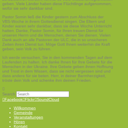
geben. Viele Länder haben diese Flüchtlinge aufgenommen,
wofür sie sehr dankbar sind.
Pastor Somin ließ die Kinder gestern zum Abschluss der
VBS-Woche in ihrem Gottesdienst singen. Die Eltern und
Kinder waren sehr dankbar, dass sie diese Woche Unterricht
hatten. Danke, Pastor Somin, für Ihren treuen Dienst für
unseren Herrn und die Menschen, denen Sie dienen. Vielen
Dank auch an alle Pastoren der ULC, die in so unsicheren
Zeiten ihren Dienst tun. Möge Gott Ihnen weiterhin die Kraft
geben, sein Volk zu führen.
Ich werde versuchen, Sie in den kommenden Tagen auf dem
Laufenden zu halten. Ich danke Ihnen für Ihre Gebete für die
Menschen in der Ukraine. Ihre Gebete geben ihnen Hoffnung
und Trost in dem Wissen, dass sie nicht vergessen sind und
dass andere für sie beten. Herr, in deiner Barmherzigkeit,
tröste dein Volk und schenke ihm deinen Frieden.
Search
Facebook
Flickr
SoundCloud
Willkommen
Gemeinde
Veranstaltungen
Hören
Kontakt