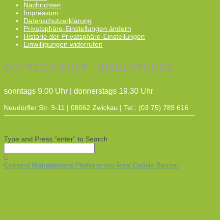
Nachrichten
Impressum
Datenschutzerklärung
Privatsphäre-Einstellungen ändern
Historie der Privatsphäre-Einstellungen
Einwilligungen widerrufen
GOTTESDIENST | BIBELSTUNDE
sonntags 9.00 Uhr | donnerstags 19.30 Uhr
Neudörfler Str. 9-11 | 08062 Zwickau | Tel.: (03 75) 789 616
Type and Press “enter” to Search
Consent Management Platform von Real Cookie Banner