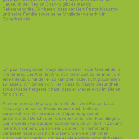
Hause. In der Region Charkiw gibt es ständig
Raketenangriffe. Wir beten, dass der Herr Pastor Khaustov
und seine Familie sowie seine Mitglieder weiterhin in
Sicherheit hält.
Ein paar Neuigkeiten: Vasyl dient wieder in der Gemeinde in
Kremenets. Der Arzt riet ihm, sich mehr Zeit zu nehmen, um
eine Infektion, mit der er zu kämpfen hatte, richtig ausheilen
zu lassen. Wir danken dir, Herr, dass du Vasyls Gesundheit
soweit wiederhergestellt hast, dass er wieder aktiv im Dienst
für dich ist.
Am kommenden Montag, dem 26. Juli, wird Pastor Taras
Kokovsky von seiner Missionsreise nach Lettland
zurückkehren. Wir erwarten mit Spannung seinen
ausführlichen Bericht über die Arbeit unter den Flüchtlingen.
Dann werden wir darüber nachdenken, ob wir dort in Zukunft
mehr tun können. Da so viele Ukrainer ihr Heimatland
verlassen haben und nicht wissen, wie viele von ihnen
zurückkehren werden, könnte es viele Missionsmöglichkeiten