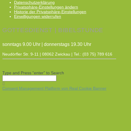
Datenschutzerklärung
Privatsphäre-Einstellungen ändern
Historie der Privatsphäre-Einstellungen
Einwilligungen widerrufen
GOTTESDIENST | BIBELSTUNDE
sonntags 9.00 Uhr | donnerstags 19.30 Uhr
Neudörfler Str. 9-11 | 08062 Zwickau | Tel.: (03 75) 789 616
Type and Press “enter” to Search
Consent Management Platform von Real Cookie Banner