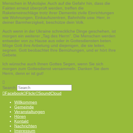
Menschen in Mykolajiw. Auch auf die Gefahr hin, dass die
Fakten erneut überprüft werden, treffen die
Raketeneinschläge trotz ihrer Dementis zivile Einrichtungen
wie Wohnungen, Einkaufszentren, Bahnhöfe usw. Herr, in
deiner Barmherzigkeit, beschütze dein Volk.
Auch wenn in der Ukraine schreckliche Dinge geschehen, ist
morgen ein weiterer „Tag des Herrn“. Die Menschen werden
entweder von zu Hause aus oder in Gottesdiensten beten.
Möge Gott ihre Anbetung und diejenigen, die sie leiten,
segnen. Gott beobachtet Ihre Bemühungen, und er hört Ihre
Gebete.
Ich wünsche auch Ihnen Gottes Segen, wenn Sie sich
morgen zum Gottesdienst versammeln. Danken Sie dem
Herrn, denn er ist gut!
Search
Facebook
Flickr
SoundCloud
Willkommen
Gemeinde
Veranstaltungen
Hören
Kontakt
Nachrichten
Impressum