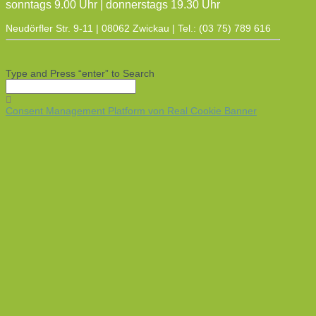
sonntags 9.00 Uhr | donnerstags 19.30 Uhr
Neudörfler Str. 9-11 | 08062 Zwickau | Tel.: (03 75) 789 616
Type and Press “enter” to Search
Consent Management Platform von Real Cookie Banner