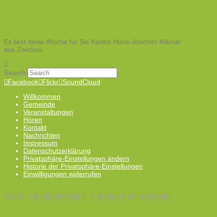
Es liest diese Woche für Sie Kantor Hans-Joachim Klärner
aus Zwickau.
Search
Facebook
Flickr
SoundCloud
Willkommen
Gemeinde
Veranstaltungen
Hören
Kontakt
Nachrichten
Impressum
Datenschutzerklärung
Privatsphäre-Einstellungen ändern
Historie der Privatsphäre-Einstellungen
Einwilligungen widerrufen
GOTTESDIENST | BIBELSTUNDE