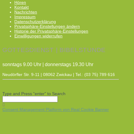
Hören
Kontakt
Nachrichten
Impressum
Datenschutzerklärung
Privatsphäre-Einstellungen ändern
Historie der Privatsphäre-Einstellungen
Einwilligungen widerrufen
GOTTESDIENST | BIBELSTUNDE
sonntags 9.00 Uhr | donnerstags 19.30 Uhr
Neudörfler Str. 9-11 | 08062 Zwickau | Tel.: (03 75) 789 616
Type and Press “enter” to Search
Consent Management Platform von Real Cookie Banner