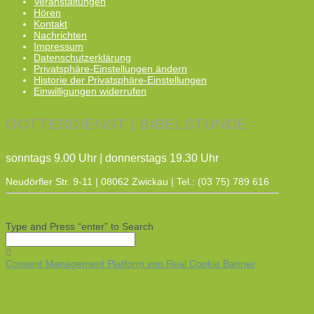
Veranstaltungen
Hören
Kontakt
Nachrichten
Impressum
Datenschutzerklärung
Privatsphäre-Einstellungen ändern
Historie der Privatsphäre-Einstellungen
Einwilligungen widerrufen
GOTTESDIENST | BIBELSTUNDE
sonntags 9.00 Uhr | donnerstags 19.30 Uhr
Neudörfler Str. 9-11 | 08062 Zwickau | Tel.: (03 75) 789 616
Type and Press “enter” to Search
Consent Management Platform von Real Cookie Banner