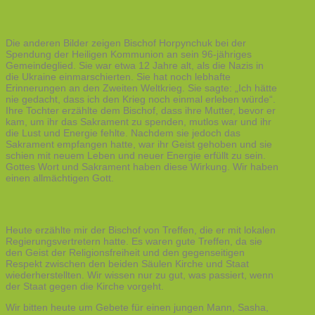
Die anderen Bilder zeigen Bischof Horpynchuk bei der
Spendung der Heiligen Kommunion an sein 96-jähriges
Gemeindeglied. Sie war etwa 12 Jahre alt, als die Nazis in
die Ukraine einmarschierten. Sie hat noch lebhafte
Erinnerungen an den Zweiten Weltkrieg. Sie sagte: „Ich hätte
nie gedacht, dass ich den Krieg noch einmal erleben würde“.
Ihre Tochter erzählte dem Bischof, dass ihre Mutter, bevor er
kam, um ihr das Sakrament zu spenden, mutlos war und ihr
die Lust und Energie fehlte. Nachdem sie jedoch das
Sakrament empfangen hatte, war ihr Geist gehoben und sie
schien mit neuem Leben und neuer Energie erfüllt zu sein.
Gottes Wort und Sakrament haben diese Wirkung. Wir haben
einen allmächtigen Gott.
Heute erzählte mir der Bischof von Treffen, die er mit lokalen
Regierungsvertretern hatte. Es waren gute Treffen, da sie
den Geist der Religionsfreiheit und den gegenseitigen
Respekt zwischen den beiden Säulen Kirche und Staat
wiederherstellten. Wir wissen nur zu gut, was passiert, wenn
der Staat gegen die Kirche vorgeht.
Wir bitten heute um Gebete für einen jungen Mann, Sasha,