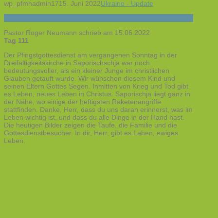
wp_pfmhadmin17
15. Juni 2022
Ukraine - Update
Pastor Roger Neumann schrieb am 15.06.2022
Tag 111
Der Pfingstgottesdienst am vergangenen Sonntag in der
Dreifaltigkeitskirche in Saporischschja war noch
bedeutungsvoller, als ein kleiner Junge im christlichen
Glauben getauft wurde. Wir wünschen diesem Kind und
seinen Eltern Gottes Segen. Inmitten von Krieg und Tod gibt
es Leben, neues Leben in Christus. Saporischja liegt ganz in
der Nähe, wo einige der heftigsten Raketenangriffe
stattfinden. Danke, Herr, dass du uns daran erinnerst, was im
Leben wichtig ist, und dass du alle Dinge in der Hand hast.
Die heutigen Bilder zeigen die Taufe, die Familie und die
Gottesdienstbesucher. In dir, Herr, gibt es Leben, ewiges
Leben.