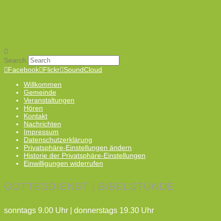
Search
Facebook
Flickr
SoundCloud
Willkommen
Gemeinde
Veranstaltungen
Hören
Kontakt
Nachrichten
Impressum
Datenschutzerklärung
Privatsphäre-Einstellungen ändern
Historie der Privatsphäre-Einstellungen
Einwilligungen widerrufen
GOTTESDIENST | BIBELSTUNDE
sonntags 9.00 Uhr | donnerstags 19.30 Uhr