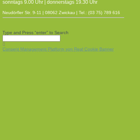
sonntags 9.00 Uhr | donnerstags 19.30 Uhr
Neudörfler Str. 9-11 | 08062 Zwickau | Tel.: (03 75) 789 616
Type and Press “enter” to Search
Consent Management Platform von Real Cookie Banner