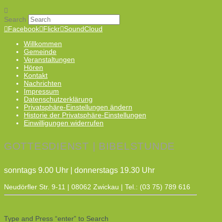
Search
Facebook
Flickr
SoundCloud
Willkommen
Gemeinde
Veranstaltungen
Hören
Kontakt
Nachrichten
Impressum
Datenschutzerklärung
Privatsphäre-Einstellungen ändern
Historie der Privatsphäre-Einstellungen
Einwilligungen widerrufen
GOTTESDIENST | BIBELSTUNDE
sonntags 9.00 Uhr | donnerstags 19.30 Uhr
Neudörfler Str. 9-11 | 08062 Zwickau | Tel.: (03 75) 789 616
Type and Press “enter” to Search