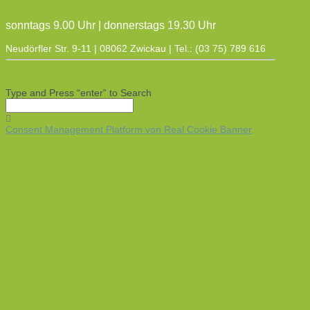
sonntags 9.00 Uhr | donnerstags 19.30 Uhr
Neudörfler Str. 9-11 | 08062 Zwickau | Tel.: (03 75) 789 616
Type and Press “enter” to Search
Consent Management Platform von Real Cookie Banner