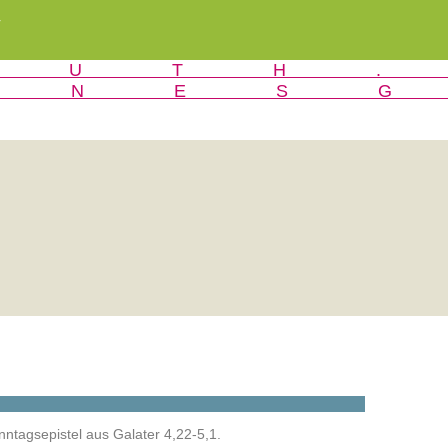
r
ntagsepistel aus Galater 4,22-5,1.