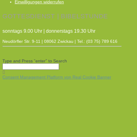
Einwilligungen widerrufen
GOTTESDIENST | BIBELSTUNDE
sonntags 9.00 Uhr | donnerstags 19.30 Uhr
Neudörfler Str. 9-11 | 08062 Zwickau | Tel.: (03 75) 789 616
Type and Press “enter” to Search
Consent Management Platform von Real Cookie Banner