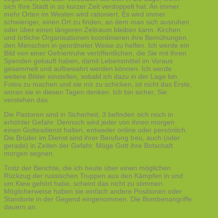
sich Ihre Stadt in so kurzer Zeit verdoppelt hat. An immer
mehr Orten im Westen wird rationiert. Es wird immer
schwieriger, einen Ort zu finden, an dem man sich ausruhen
oder über einen längeren Zeitraum bleiben kann. Kirchen
und örtliche Organisationen koordinieren ihre Bemühungen,
den Menschen in geordneter Weise zu helfen. Ich werde ein
Bild von einer Gefriertruhe veröffentlichen, die Sie mit Ihren
Spenden gekauft haben, damit Lebensmittel im Voraus
gesammelt und aufbewahrt werden können. Ich werde
weitere Bilder einstellen, sobald ich dazu in der Lage bin.
Fotos zu machen und sie mir zu schicken, ist nicht das Erste,
woran sie in diesen Tagen denken. Ich bin sicher, Sie
verstehen das.
Die Pastoren sind in Sicherheit, 3 befinden sich noch in
erhöhter Gefahr. Dennoch wird jeder von ihnen morgen
einen Gottesdienst halten, entweder online oder persönlich.
Die Brüder im Dienst sind ihrer Berufung treu, auch (oder
gerade) in Zeiten der Gefahr. Möge Gott ihre Botschaft
morgen segnen.
Trotz der Berichte, die ich heute über einen möglichen
Rückzug der russischen Truppen aus den Kämpfen in und
um Kiew gehört habe, scheint das nicht zu stimmen.
Möglicherweise haben sie einfach andere Positionen oder
Standorte in der Gegend eingenommen. Die Bombenangriffe
dauern an.