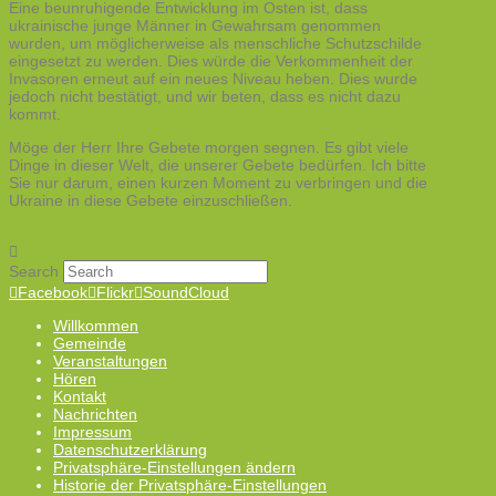
Eine beunruhigende Entwicklung im Osten ist, dass
ukrainische junge Männer in Gewahrsam genommen
wurden, um möglicherweise als menschliche Schutzschilde
eingesetzt zu werden. Dies würde die Verkommenheit der
Invasoren erneut auf ein neues Niveau heben. Dies wurde
jedoch nicht bestätigt, und wir beten, dass es nicht dazu
kommt.
Möge der Herr Ihre Gebete morgen segnen. Es gibt viele
Dinge in dieser Welt, die unserer Gebete bedürfen. Ich bitte
Sie nur darum, einen kurzen Moment zu verbringen und die
Ukraine in diese Gebete einzuschließen.
Search
Facebook
Flickr
SoundCloud
Willkommen
Gemeinde
Veranstaltungen
Hören
Kontakt
Nachrichten
Impressum
Datenschutzerklärung
Privatsphäre-Einstellungen ändern
Historie der Privatsphäre-Einstellungen