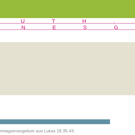
r
onntagsevangelium aus Lukas 18,35-43.