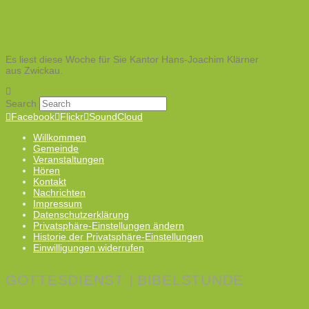
Es liest diese Woche für Sie Kantor Hans-Joachim Klärner
aus Zwickau.
Search
Facebook
Flickr
SoundCloud
Willkommen
Gemeinde
Veranstaltungen
Hören
Kontakt
Nachrichten
Impressum
Datenschutzerklärung
Privatsphäre-Einstellungen ändern
Historie der Privatsphäre-Einstellungen
Einwilligungen widerrufen
GOTTESDIENST | BIBELSTUNDE