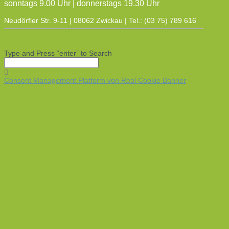
sonntags 9.00 Uhr | donnerstags 19.30 Uhr
Neudörfler Str. 9-11 | 08062 Zwickau | Tel.: (03 75) 789 616
Type and Press “enter” to Search
Consent Management Platform von Real Cookie Banner