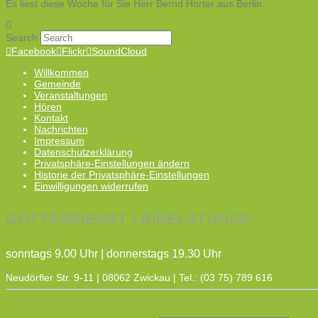
Es liest diese Woche für Sie Herr Bernd Horter aus Berlin.
Search
Facebook
Flickr
SoundCloud
Willkommen
Gemeinde
Veranstaltungen
Hören
Kontakt
Nachrichten
Impressum
Datenschutzerklärung
Privatsphäre-Einstellungen ändern
Historie der Privatsphäre-Einstellungen
Einwilligungen widerrufen
GOTTESDIENST | BIBELSTUNDE
sonntags 9.00 Uhr | donnerstags 19.30 Uhr
Neudörfler Str. 9-11 | 08062 Zwickau | Tel.: (03 75) 789 616