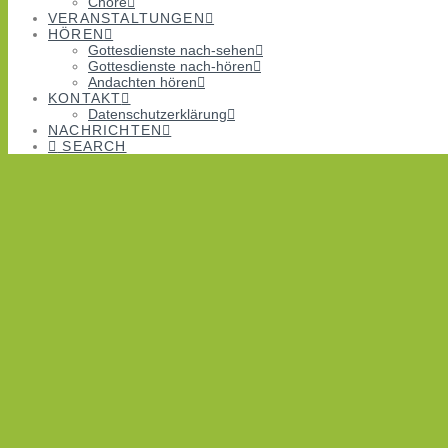
Chöre
VERANSTALTUNGEN
HÖREN
Gottesdienste nach-sehen
Gottesdienste nach-hören
Andachten hören
KONTAKT
Datenschutzerklärung
NACHRICHTEN
SEARCH