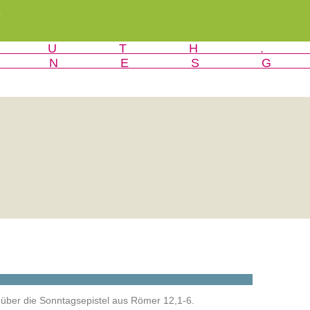
r
 über die Sonntagsepistel aus Römer 12,1-6.