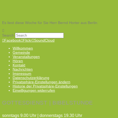
Es liest diese Woche für Sie Herr Bernd Horter aus Berlin.
Search
Facebook
Flickr
SoundCloud
Willkommen
Gemeinde
Veranstaltungen
Hören
Kontakt
Nachrichten
Impressum
Datenschutzerklärung
Privatsphäre-Einstellungen ändern
Historie der Privatsphäre-Einstellungen
Einwilligungen widerrufen
GOTTESDIENST | BIBELSTUNDE
sonntags 9.00 Uhr | donnerstags 19.30 Uhr