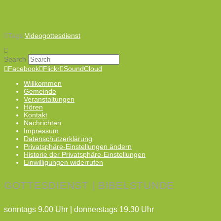
Tags:
Videogottesdienst
Search
Facebook
Flickr
SoundCloud
Willkommen
Gemeinde
Veranstaltungen
Hören
Kontakt
Nachrichten
Impressum
Datenschutzerklärung
Privatsphäre-Einstellungen ändern
Historie der Privatsphäre-Einstellungen
Einwilligungen widerrufen
GOTTESDIENST | BIBELSTUNDE
sonntags 9.00 Uhr | donnerstags 19.30 Uhr