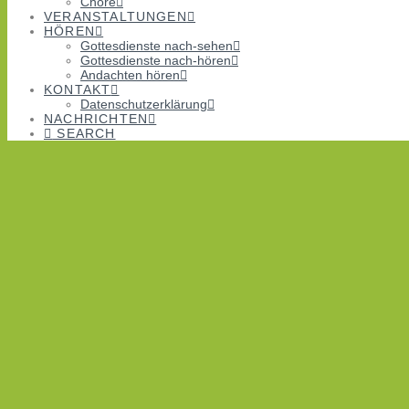
Chöre
VERANSTALTUNGEN
HÖREN
Gottesdienste nach-sehen
Gottesdienste nach-hören
Andachten hören
KONTAKT
Datenschutzerklärung
NACHRICHTEN
SEARCH