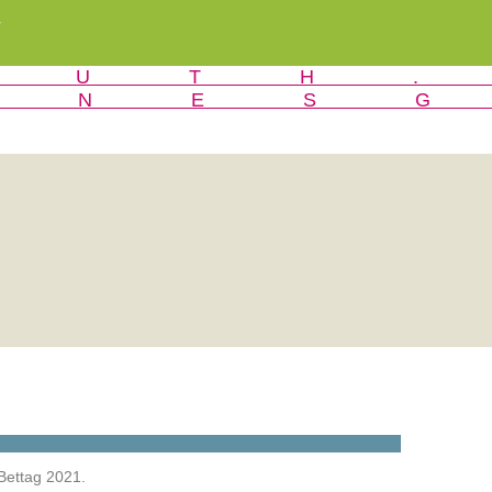
r
Bettag 2021.