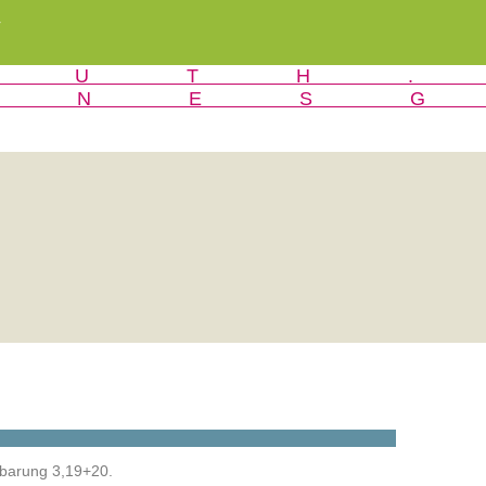
r
nbarung 3,19+20.