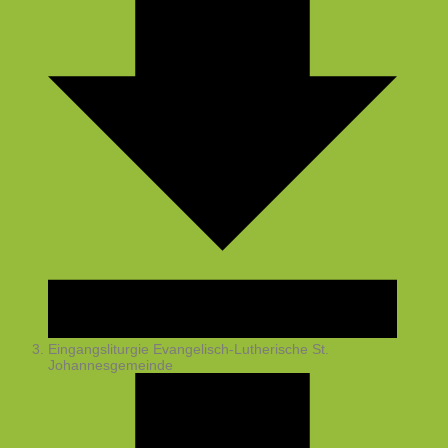
Eingangsliturgie
Evangelisch-Lutherische St.
Johannesgemeinde