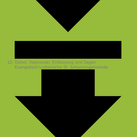
Gebet, Vaterunser, Entlassung und Segen
Evangelisch-Lutherische St. Johannesgemeinde