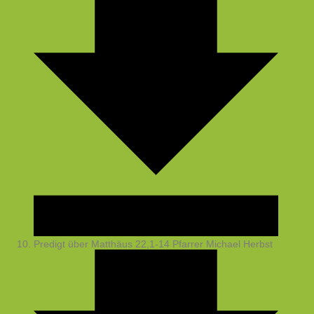
Predigt über Matthäus 22,1-14
Pfarrer Michael Herbst