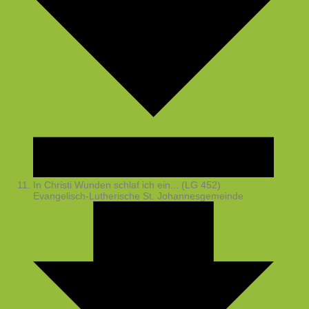
In Christi Wunden schlaf ich ein... (LG 452)
Evangelisch-Lutherische St. Johannesgemeinde