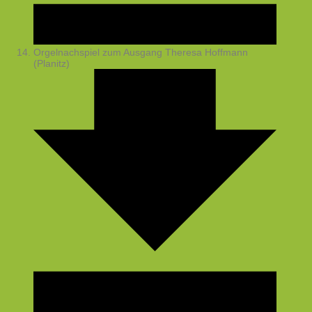
Orgelnachspiel zum Ausgang
Theresa Hoffmann
(Planitz)