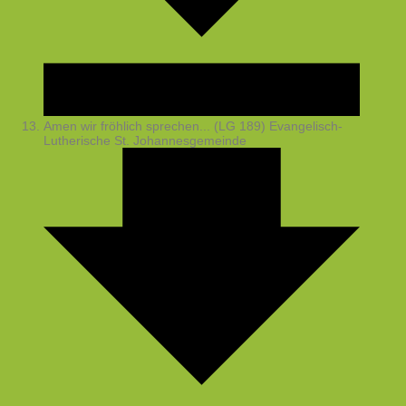
Amen wir fröhlich sprechen... (LG 189)
Evangelisch-
Lutherische St. Johannesgemeinde