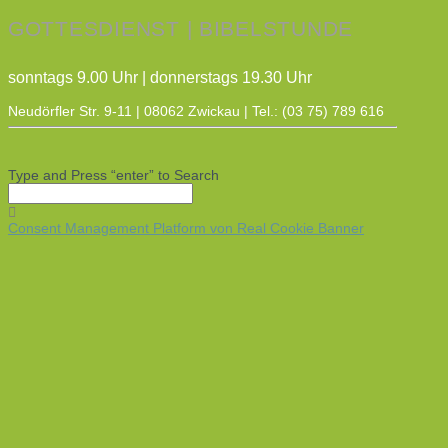
GOTTESDIENST | BIBELSTUNDE
sonntags 9.00 Uhr | donnerstags 19.30 Uhr
Neudörfler Str. 9-11 | 08062 Zwickau | Tel.: (03 75) 789 616
Type and Press “enter” to Search
Consent Management Platform von Real Cookie Banner