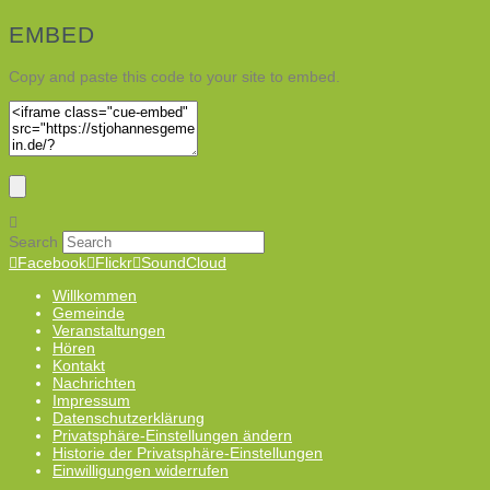
EMBED
Copy and paste this code to your site to embed.
Search
Facebook
Flickr
SoundCloud
Willkommen
Gemeinde
Veranstaltungen
Hören
Kontakt
Nachrichten
Impressum
Datenschutzerklärung
Privatsphäre-Einstellungen ändern
Historie der Privatsphäre-Einstellungen
Einwilligungen widerrufen