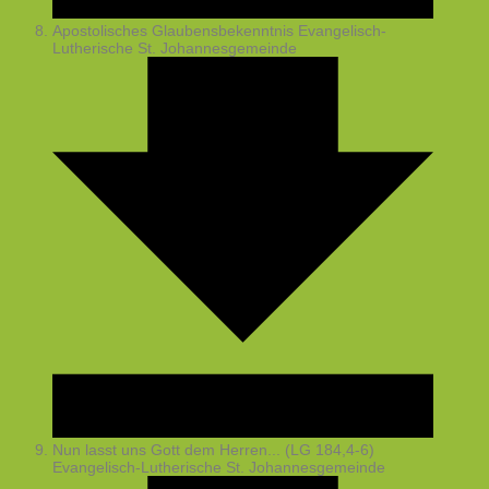
Apostolisches Glaubensbekenntnis
Evangelisch-
Lutherische St. Johannesgemeinde
Nun lasst uns Gott dem Herren... (LG 184,4-6)
Evangelisch-Lutherische St. Johannesgemeinde