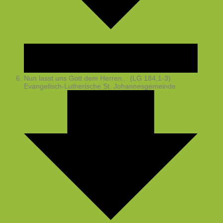
Nun lasst uns Gott dem Herren... (LG 184,1-3)
Evangelisch-Lutherische St. Johannesgemeinde