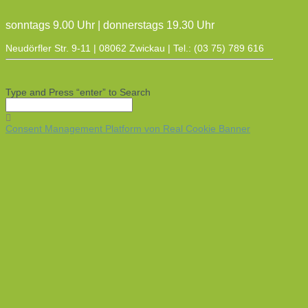
sonntags 9.00 Uhr | donnerstags 19.30 Uhr
Neudörfler Str. 9-11 | 08062 Zwickau | Tel.: (03 75) 789 616
Type and Press “enter” to Search
Consent Management Platform von Real Cookie Banner