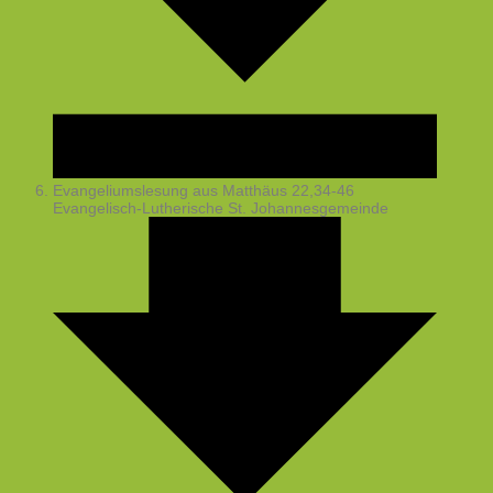
Evangeliumslesung aus Matthäus 22,34-46
Evangelisch-Lutherische St. Johannesgemeinde