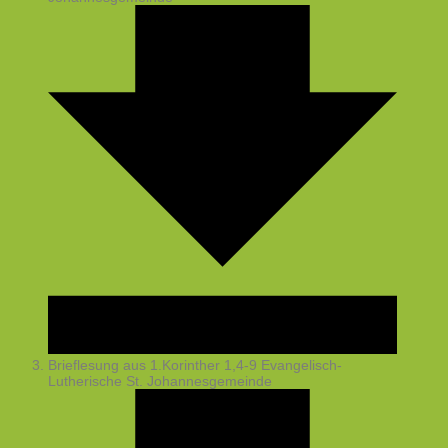
Brieflesung aus 1.Korinther 1,4-9
Evangelisch-
Lutherische St. Johannesgemeinde