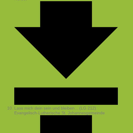
Lass mich dein sein und bleiben... (LG 212)
Evangelisch-Lutherische St. Johannesgemeinde