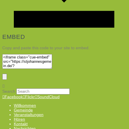
EMBED
Copy and paste this code to your site to embed.
Search
Facebook
Flickr
SoundCloud
Willkommen
Gemeinde
Veranstaltungen
Hören
Kontakt
Nachrichten