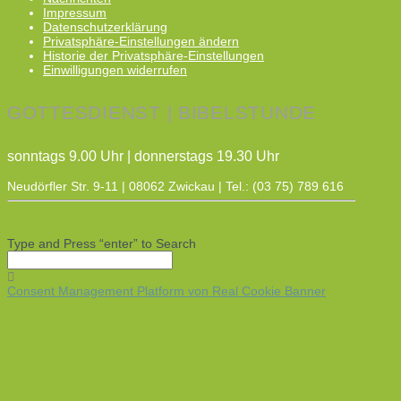
Impressum
Datenschutzerklärung
Privatsphäre-Einstellungen ändern
Historie der Privatsphäre-Einstellungen
Einwilligungen widerrufen
GOTTESDIENST | BIBELSTUNDE
sonntags 9.00 Uhr | donnerstags 19.30 Uhr
Neudörfler Str. 9-11 | 08062 Zwickau | Tel.: (03 75) 789 616
Type and Press “enter” to Search
Consent Management Platform von Real Cookie Banner