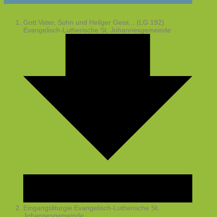
Gott Vater, Sohn und Heilger Geist... (LG 192)
Evangelisch-Lutherische St. Johannesgemeinde
Eingangsliturgie
Evangelisch-Lutherische St.
Johannesgemeinde