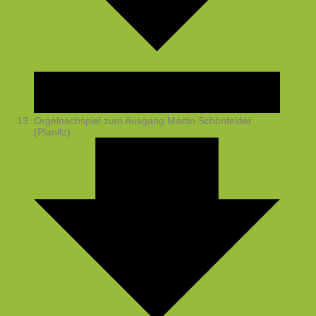
Orgelnachspiel zum Ausgang
Martin Schönfelder
(Planitz)