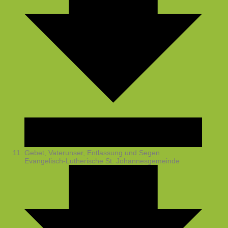
Gebet, Vaterunser, Entlassung und Segen
Evangelisch-Lutherische St. Johannesgemeinde