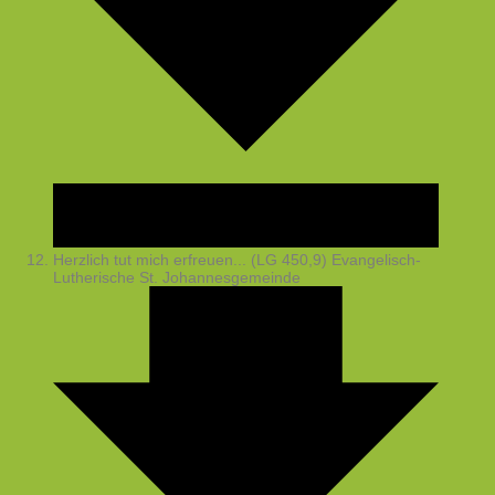
Herzlich tut mich erfreuen... (LG 450,9)
Evangelisch-
Lutherische St. Johannesgemeinde