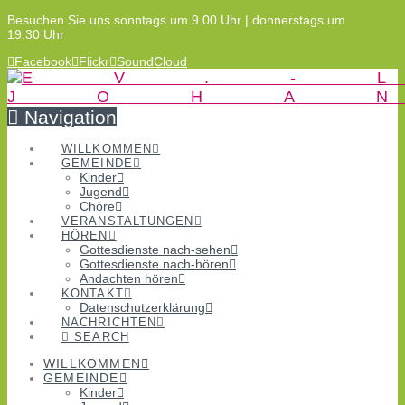
Besuchen Sie uns sonntags um 9.00 Uhr | donnerstags um
19.30 Uhr
Facebook
Flickr
SoundCloud
Navigation
WILLKOMMEN
GEMEINDE
Kinder
Jugend
Chöre
VERANSTALTUNGEN
HÖREN
Gottesdienste nach-sehen
Gottesdienste nach-hören
Andachten hören
KONTAKT
Datenschutzerklärung
NACHRICHTEN
SEARCH
WILLKOMMEN
GEMEINDE
Kinder