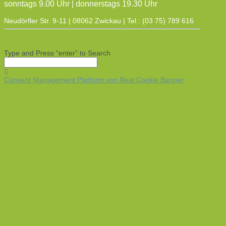
sonntags 9.00 Uhr | donnerstags 19.30 Uhr
Neudörfler Str. 9-11 | 08062 Zwickau | Tel.: (03 75) 789 616
Type and Press “enter” to Search
Consent Management Platform von Real Cookie Banner