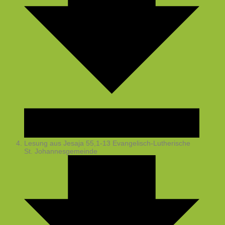
Lesung aus Jesaja 55,1-13
Evangelisch-Lutherische
St. Johannesgemeinde