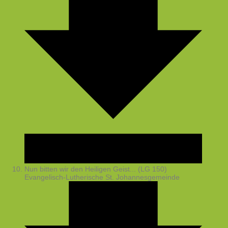
Nun bitten wir den Heiligen Geist... (LG 150)
Evangelisch-Lutherische St. Johannesgemeinde