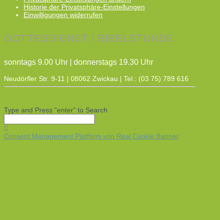
Historie der Privatsphäre-Einstellungen
Einwilligungen widerrufen
GOTTESDIENST | BIBELSTUNDE
sonntags 9.00 Uhr | donnerstags 19.30 Uhr
Neudörfler Str. 9-11 | 08062 Zwickau | Tel.: (03 75) 789 616
Type and Press “enter” to Search
Consent Management Platform von Real Cookie Banner