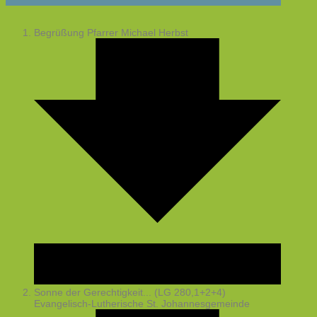
Begrüßung
Pfarrer Michael Herbst
Sonne der Gerechtigkeit... (LG 280,1+2+4)
Evangelisch-Lutherische St. Johannesgemeinde