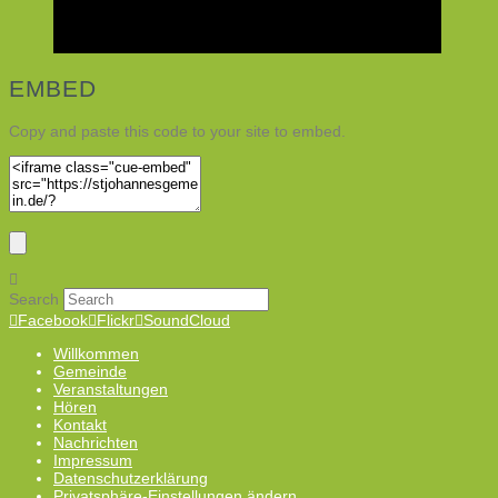
EMBED
Copy and paste this code to your site to embed.
Search
Facebook
Flickr
SoundCloud
Willkommen
Gemeinde
Veranstaltungen
Hören
Kontakt
Nachrichten
Impressum
Datenschutzerklärung
Privatsphäre-Einstellungen ändern