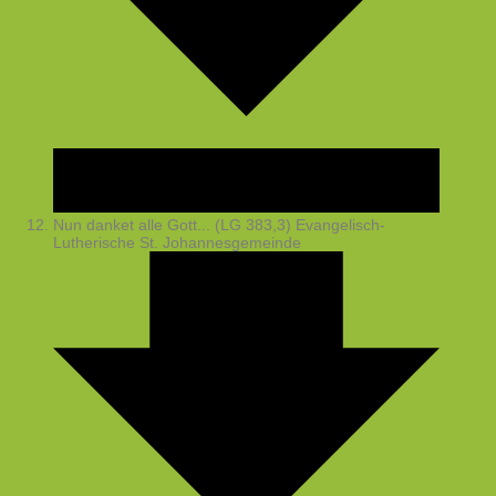
Nun danket alle Gott... (LG 383,3)
Evangelisch-
Lutherische St. Johannesgemeinde