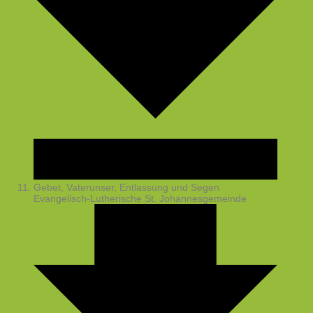
Gebet, Vaterunser, Entlassung und Segen
Evangelisch-Lutherische St. Johannesgemeinde