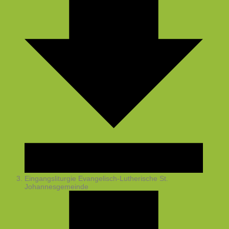
Eingangsliturgie
Evangelisch-Lutherische St.
Johannesgemeinde