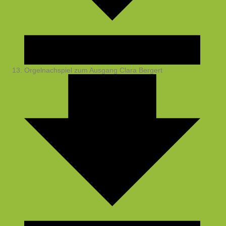
Orgelnachspiel zum Ausgang
Clara Bergert