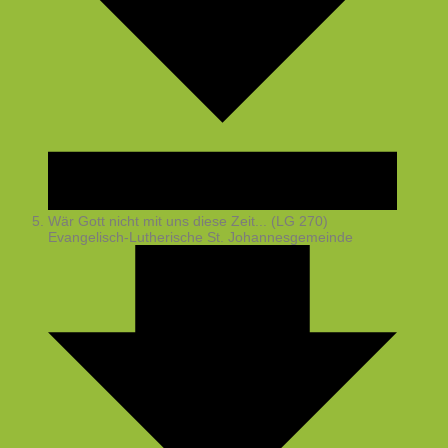
Wär Gott nicht mit uns diese Zeit... (LG 270)
Evangelisch-Lutherische St. Johannesgemeinde