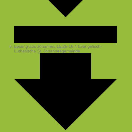
Lesung aus Johannes 15,26-16,4
Evangelisch-
Lutherische St. Johannesgemeinde