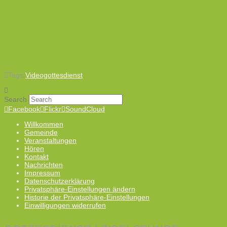
Tags:
Videogottesdienst
Search
Facebook
Flickr
SoundCloud
Willkommen
Gemeinde
Veranstaltungen
Hören
Kontakt
Nachrichten
Impressum
Datenschutzerklärung
Privatsphäre-Einstellungen ändern
Historie der Privatsphäre-Einstellungen
Einwilligungen widerrufen