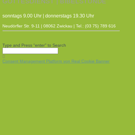
GOTTESDIENST | BIBELSTUNDE
sonntags 9.00 Uhr | donnerstags 19.30 Uhr
Neudörfler Str. 9-11 | 08062 Zwickau | Tel.: (03 75) 789 616
Type and Press “enter” to Search
Consent Management Platform von Real Cookie Banner