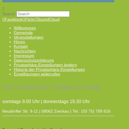
Search
Facebook
Flickr
SoundCloud
Willkommen
Gemeinde
Veranstaltungen
Hören
Kontakt
Nachrichten
Impressum
Datenschutzerklärung
Privatsphäre-Einstellungen ändern
Historie der Privatsphäre-Einstellungen
Einwilligungen widerrufen
GOTTESDIENST | BIBELSTUNDE
sonntags 9.00 Uhr | donnerstags 19.30 Uhr
Neudörfler Str. 9-11 | 08062 Zwickau | Tel.: (03 75) 789 616