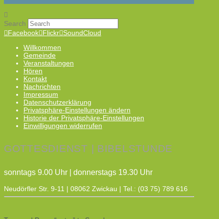
Search
Facebook
Flickr
SoundCloud
Willkommen
Gemeinde
Veranstaltungen
Hören
Kontakt
Nachrichten
Impressum
Datenschutzerklärung
Privatsphäre-Einstellungen ändern
Historie der Privatsphäre-Einstellungen
Einwilligungen widerrufen
GOTTESDIENST | BIBELSTUNDE
sonntags 9.00 Uhr | donnerstags 19.30 Uhr
Neudörfler Str. 9-11 | 08062 Zwickau | Tel.: (03 75) 789 616