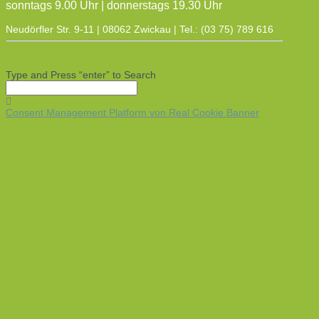
sonntags 9.00 Uhr | donnerstags 19.30 Uhr
Neudörfler Str. 9-11 | 08062 Zwickau | Tel.: (03 75) 789 616
Type and Press “enter” to Search
Consent Management Platform von Real Cookie Banner