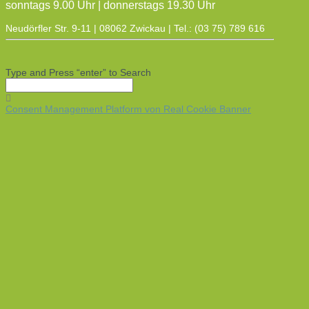
sonntags 9.00 Uhr | donnerstags 19.30 Uhr
Neudörfler Str. 9-11 | 08062 Zwickau | Tel.: (03 75) 789 616
Type and Press “enter” to Search
Consent Management Platform von Real Cookie Banner