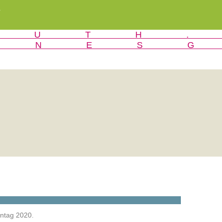
r
nntag 2020.