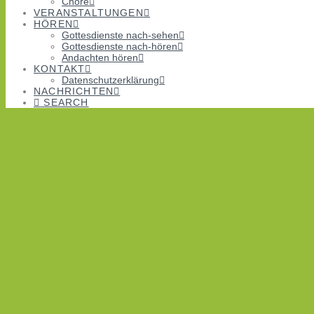
Chöre
VERANSTALTUNGEN
HÖREN
Gottesdienste nach-sehen
Gottesdienste nach-hören
Andachten hören
KONTAKT
Datenschutzerklärung
NACHRICHTEN
SEARCH