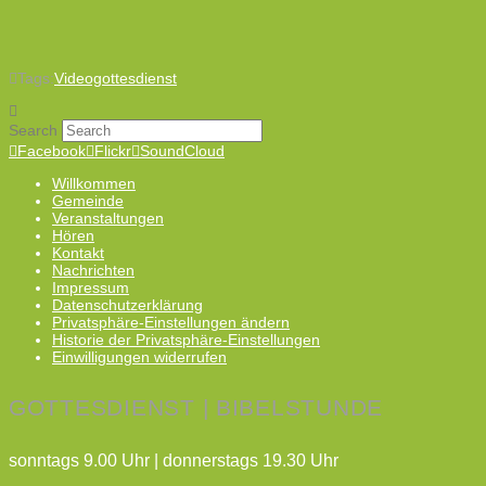
Tags:
Videogottesdienst
Search
Facebook
Flickr
SoundCloud
Willkommen
Gemeinde
Veranstaltungen
Hören
Kontakt
Nachrichten
Impressum
Datenschutzerklärung
Privatsphäre-Einstellungen ändern
Historie der Privatsphäre-Einstellungen
Einwilligungen widerrufen
GOTTESDIENST | BIBELSTUNDE
sonntags 9.00 Uhr | donnerstags 19.30 Uhr