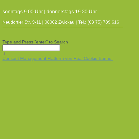
sonntags 9.00 Uhr | donnerstags 19.30 Uhr
Neudörfler Str. 9-11 | 08062 Zwickau | Tel.: (03 75) 789 616
Type and Press “enter” to Search
Consent Management Platform von Real Cookie Banner