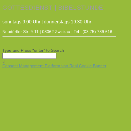
GOTTESDIENST | BIBELSTUNDE
sonntags 9.00 Uhr | donnerstags 19.30 Uhr
Neudörfler Str. 9-11 | 08062 Zwickau | Tel.: (03 75) 789 616
Type and Press “enter” to Search
Consent Management Platform von Real Cookie Banner