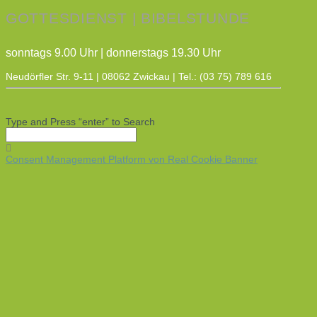
GOTTESDIENST | BIBELSTUNDE
sonntags 9.00 Uhr | donnerstags 19.30 Uhr
Neudörfler Str. 9-11 | 08062 Zwickau | Tel.: (03 75) 789 616
Type and Press “enter” to Search
Consent Management Platform von Real Cookie Banner