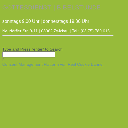
GOTTESDIENST | BIBELSTUNDE
sonntags 9.00 Uhr | donnerstags 19.30 Uhr
Neudörfler Str. 9-11 | 08062 Zwickau | Tel.: (03 75) 789 616
Type and Press “enter” to Search
Consent Management Platform von Real Cookie Banner