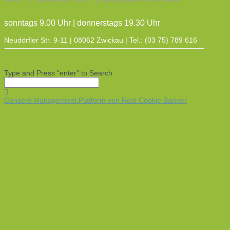
sonntags 9.00 Uhr | donnerstags 19.30 Uhr
Neudörfler Str. 9-11 | 08062 Zwickau | Tel.: (03 75) 789 616
Type and Press “enter” to Search
Consent Management Platform von Real Cookie Banner