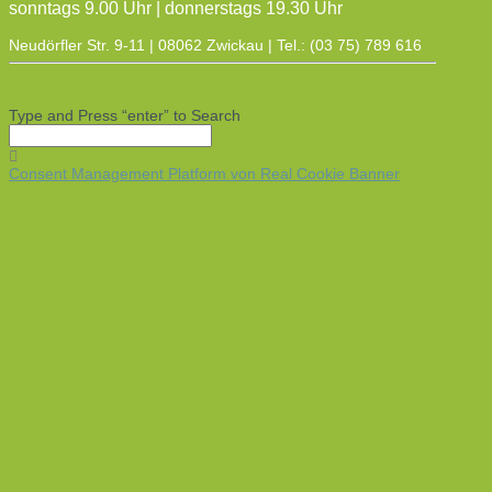
sonntags 9.00 Uhr | donnerstags 19.30 Uhr
Neudörfler Str. 9-11 | 08062 Zwickau | Tel.: (03 75) 789 616
Type and Press “enter” to Search
Consent Management Platform von Real Cookie Banner