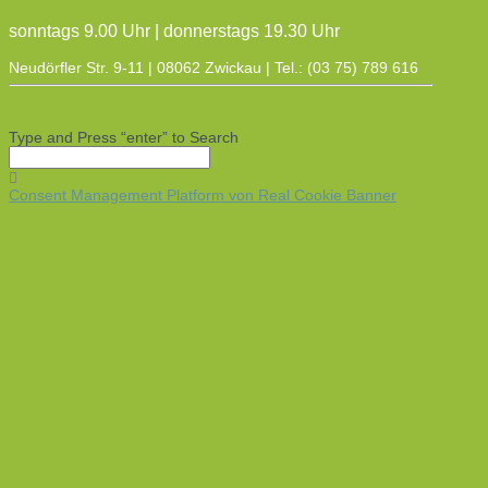
sonntags 9.00 Uhr | donnerstags 19.30 Uhr
Neudörfler Str. 9-11 | 08062 Zwickau | Tel.: (03 75) 789 616
Type and Press “enter” to Search
Consent Management Platform von Real Cookie Banner